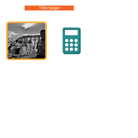
Télécharger
UN SOUTIEN
SUR
MESURE
Partager